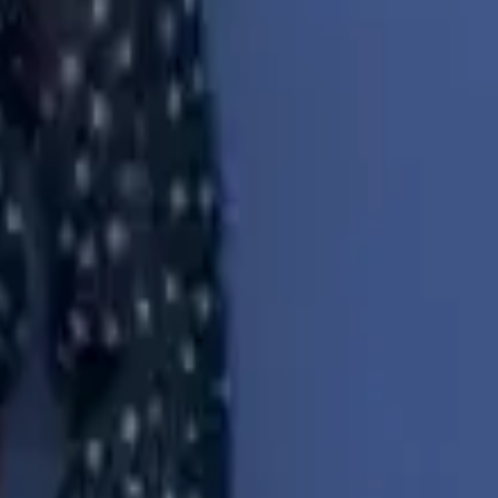
כל היצירות
עוד יצירות של נועה היימן דרור
כל היצירות