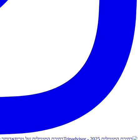
בחירת המטיילים של טריפאדוויזר לשנת