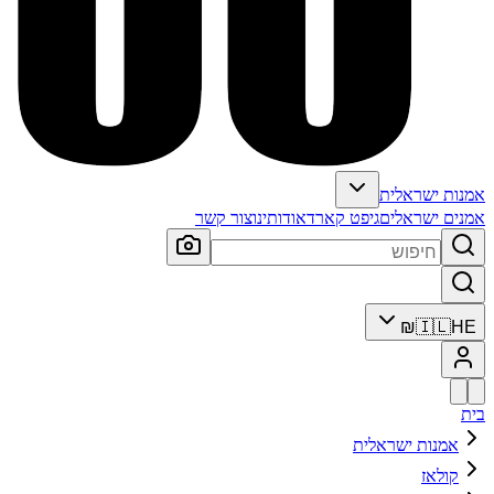
אמנות ישראלית
אמנים ישראלים
גיפט קארד
אודותינו
צור קשר
₪
🇮🇱
HE
בית
אמנות ישראלית
קולאז