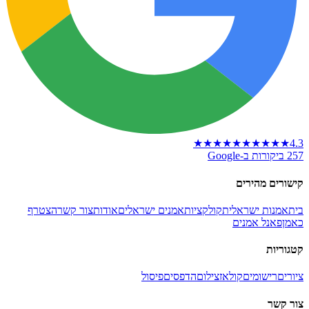
★★★★★
★★★★★
4.3
257 ביקורות ב-Google
קישורים מהירים
בית
אמנות ישראלית
קולקציות
אמנים ישראלים
אודות
צור קשר
הצטרף
כאמן
פאנל אמנים
קטגוריות
ציורים
רישומים
קולאז
צילום
הדפסים
פיסול
צור קשר