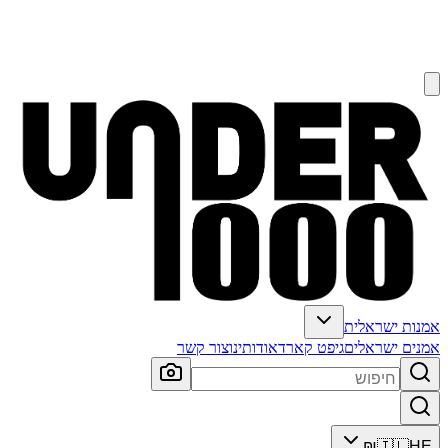
אמנות ישראלית
אמנים ישראלים
גיפט קארד
אודותינו
צור קשר
₪
🇮🇱
HE